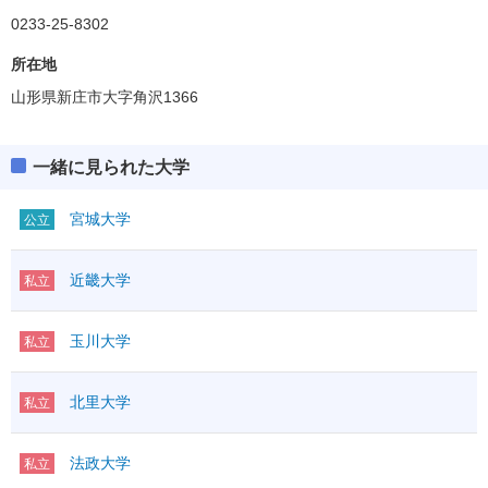
0233-25-8302
所在地
山形県新庄市大字角沢1366
一緒に見られた大学
宮城大学
公立
近畿大学
私立
玉川大学
私立
北里大学
私立
法政大学
私立