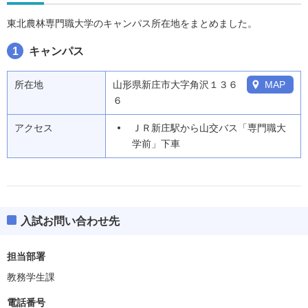
東北農林専門職大学のキャンパス所在地をまとめました。
1
キャンパス
所在地
山形県新庄市大字角沢１３６
MAP
６
アクセス
ＪＲ新庄駅から山交バス「専門職大
学前」下車
入試お問い合わせ先
担当部署
教務学生課
電話番号