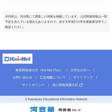
本内容は、河合塾にて調査した情報を掲載しています。入試関連情報は一部
予定を含んでいる場合もありますので、必ず大学発行の学生募集要項等でご
確認ください。
教育関係者の方（Kei-Net Plus）
大学生の方へ
お問い合わせ
広告掲載について
サイトマップ
サイトポリシー
個人情報保護方針
© Kawaijuku Educational Information Network