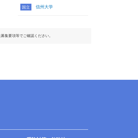
信州大学
国立
生募集要項等でご確認ください。