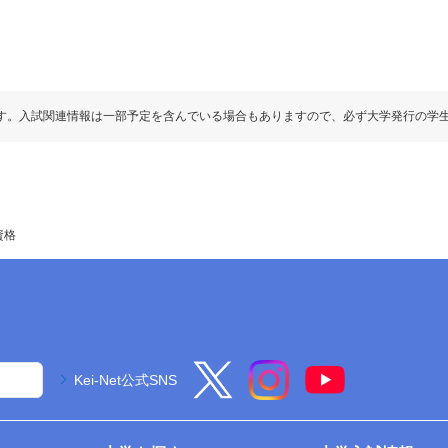
す。入試関連情報は一部予定を含んでいる場合もありますので、必ず大学発行の学
資格
Kei-Net公式SNS