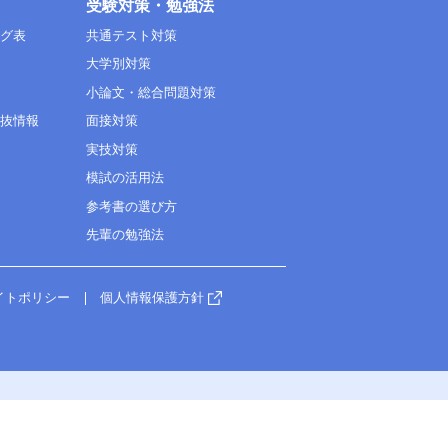
受験対策・勉強法
ング表
共通テスト対策
大学別対策
小論文・総合問題対策
選抜情報
面接対策
実技対策
模試の活用法
参考書の選び方
先輩の勉強法
イトポリシー
個人情報保護方針