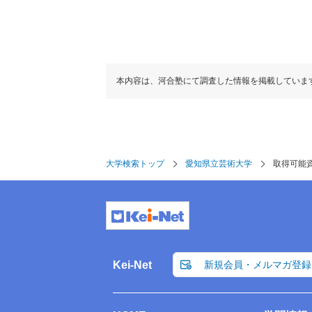
本内容は、河合塾にて調査した情報を掲載していま
大学検索トップ
愛知県立芸術大学
取得可能
Kei-Net
新規会員・メルマガ登録