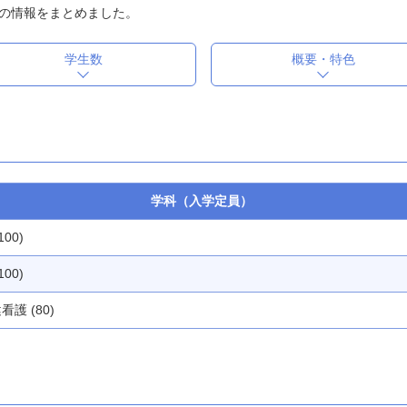
の情報をまとめました。
学生数
概要・特色
学科（入学定員）
100)
100)
看護 (80)