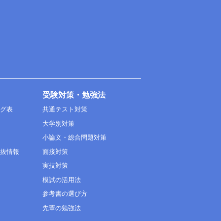
受験対策・勉強法
ング表
共通テスト対策
大学別対策
小論文・総合問題対策
選抜情報
面接対策
実技対策
模試の活用法
参考書の選び方
先輩の勉強法