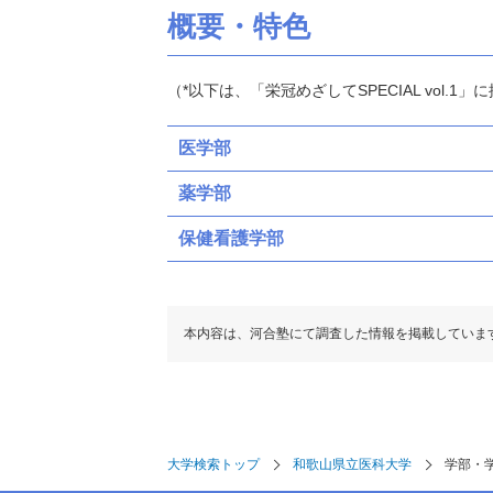
概要・特色
（*以下は、「栄冠めざしてSPECIAL vol.
医学部
薬学部
保健看護学部
本内容は、河合塾にて調査した情報を掲載していま
大学検索トップ
和歌山県立医科大学
学部・