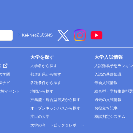
Kei-Net公式SNS
大学を探す
大学入試情報
く
大学名から探す
入試難易予想ランキ
の学問
都道府県から探す
入試の基礎知識
室ナビ
各種条件から探す
最新入試情報
体験イベント
地図から探す
総合型・学校推薦型
推薦型・総合型選抜から探す
過去の入試情報
オープンキャンパスから探す
お役立ち記事
注目の大学
模試判定システム
大学の今 トピック＆レポート