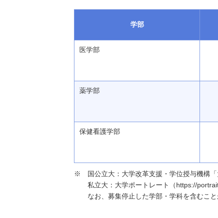
学部
医学部
薬学部
保健看護学部
国公立大：大学改革支援・学位授与機構「大学基本情報」（h
私立大：大学ポートレート（https://portraits
なお、募集停止した学部・学科を含むこと