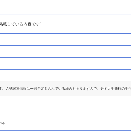
1」に掲載している内容です）
す。入試関連情報は一部予定を含んでいる場合もありますので、必ず大学発行の学
学科