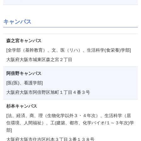
キャンパス
森之宮キャンパス
[全学部（基幹教育）、文、医（リハ）、生活科学(食栄養)学部]
大阪府大阪市城東区森之宮２丁目
阿倍野キャンパス
[医(医)、看護学部]
大阪府大阪市阿倍野区旭町１丁目４番３号
杉本キャンパス
[法、経済、商、理（生物化学以外３・４年次）、生活科学（居
住環境、人間福祉）、工(建築、都市、化学バイオ/１～３年次)学
部]
大阪府大阪市住吉区杉本３丁目３番１３８号