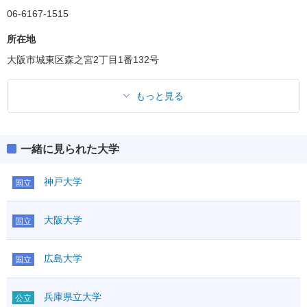
06-6167-1515
所在地
大阪市城東区森之宮2丁目1番132号
もっと見る
一緒に見られた大学
神戸大学
国立
大阪大学
国立
広島大学
国立
兵庫県立大学
公立