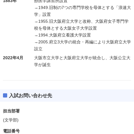
1883年
獣医学講習所設置
→1949.旧制の7つの専門学校を母体とする「浪速大
学」設置
→1955.旧大阪府立大学と改称、大阪府女子専門学
校を母体とする大阪女子大学設置
→1994.大阪府立看護大学設置
→2005.府立3大学の統合・再編により大阪府立大学
設立
2022年4月
大阪市立大学と大阪府立大学が統合し、大阪公立大
学が誕生
入試お問い合わせ先
担当部署
(文学部)
電話番号