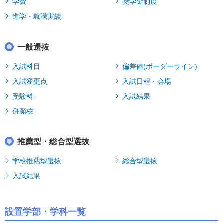
学費
奨学金制度
進学・就職実績
一般選抜
入試科目
偏差値(ボーダーライン)
入試変更点
入試日程・会場
受験料
入試結果
併願校
推薦型・総合型選抜
学校推薦型選抜
総合型選抜
入試結果
設置学部・学科一覧