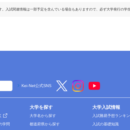
す。入試関連情報は一部予定を含んでいる場合もありますので、必ず大学発行の学
Kei-Net公式SNS
大学を探す
大学入試情報
く
大学名から探す
入試難易予想ランキ
の学問
都道府県から探す
入試の基礎知識