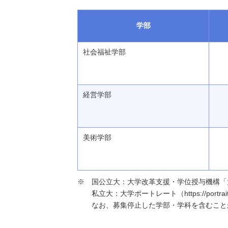
学部
社会福祉学部
経営学部
美術学部
国公立大：大学改革支援・学位授与機構「大学基本情報」（h
私立大：大学ポートレート（https://portraits
なお、募集停止した学部・学科を含むこと