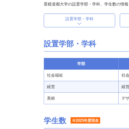
星槎道都大学の設置学部・学科、学生数の情報
設置学部・学科
設置学部・学科
学部
社会福祉
社会
経営
経営 
美術
デザ
学生数
※2025年度現在