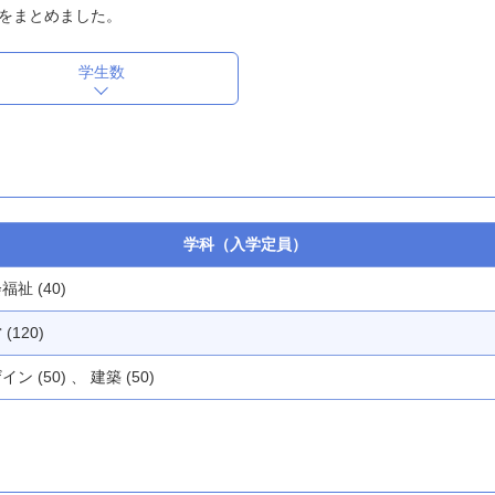
をまとめました。
学生数
学科（入学定員）
福祉 (40)
(120)
イン (50) 、 建築 (50)