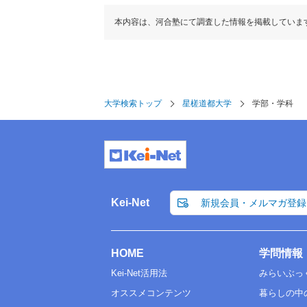
本内容は、河合塾にて調査した情報を掲載していま
大学検索トップ
星槎道都大学
学部・学科
Kei-Net
新規会員・メルマガ登録
HOME
学問情報
Kei-Net活用法
みらいぶっ
オススメコンテンツ
暮らしの中