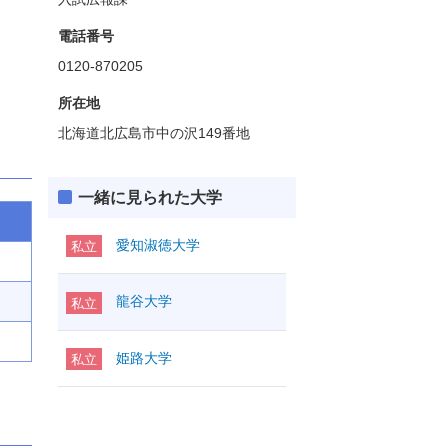
電話番号
0120-870205
所在地
北海道北広島市中の沢149番地
一緒に見られた大学
愛知淑徳大学
私立
龍谷大学
私立
姫路大学
私立