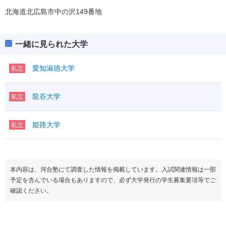
北海道北広島市中の沢149番地
一緒に見られた大学
愛知淑徳大学
私立
龍谷大学
私立
姫路大学
私立
本内容は、河合塾にて調査した情報を掲載しています。入試関連情報は一部
予定を含んでいる場合もありますので、必ず大学発行の学生募集要項等でご
確認ください。