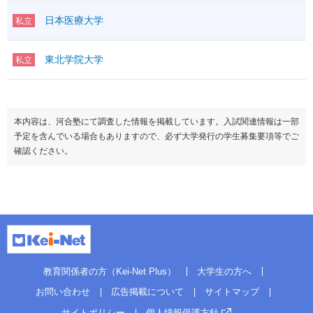
日本医療大学
私立
東北学院大学
私立
本内容は、河合塾にて調査した情報を掲載しています。入試関連情報は一部
予定を含んでいる場合もありますので、必ず大学発行の学生募集要項等でご
確認ください。
教育関係者の方（Kei-Net Plus）
大学生の方へ
お問い合わせ
広告掲載について
サイトマップ
サイトポリシー
個人情報保護方針