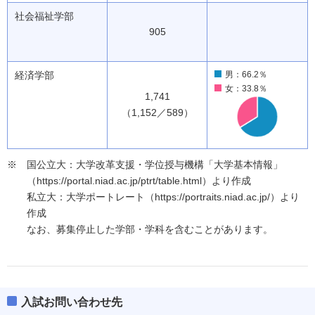
社会福祉学部
905
経済学部
男：66.2％
女：33.8％
1,741
（1,152／589）
国公立大：大学改革支援・学位授与機構「大学基本情報」
（https://portal.niad.ac.jp/ptrt/table.html）より作成
私立大：大学ポートレート（https://portraits.niad.ac.jp/）より
作成
なお、募集停止した学部・学科を含むことがあります。
入試お問い合わせ先