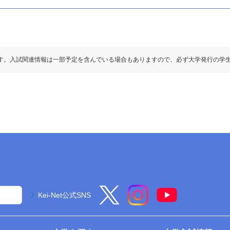
す。入試関連情報は一部予定を含んでいる場合もありますので、必ず大学発行の学
Kei-Net公式SNS