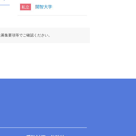
開智大学
私立
生募集要項等でご確認ください。