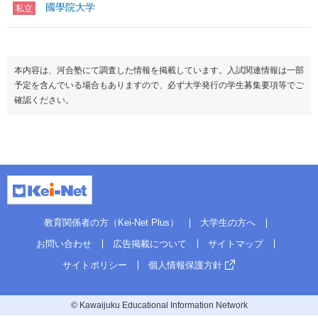
國學院大学
私立
本内容は、河合塾にて調査した情報を掲載しています。入試関連情報は一部
予定を含んでいる場合もありますので、必ず大学発行の学生募集要項等でご
確認ください。
教育関係者の方（Kei-Net Plus）
大学生の方へ
お問い合わせ
広告掲載について
サイトマップ
サイトポリシー
個人情報保護方針
© Kawaijuku Educational Information Network