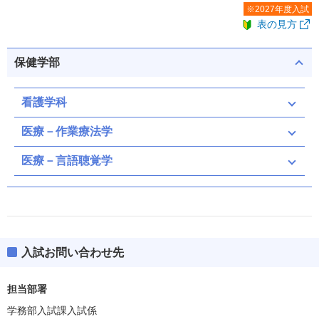
※2027年度入試
表の見方
保健学部
看護学科
医療－作業療法学
医療－言語聴覚学
入試お問い合わせ先
担当部署
学務部入試課入試係