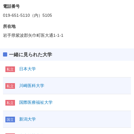
電話番号
019-651-5110（内）5105
所在地
岩手県紫波郡矢巾町医大通1-1-1
一緒に見られた大学
日本大学
私立
川崎医科大学
私立
国際医療福祉大学
私立
新潟大学
国立