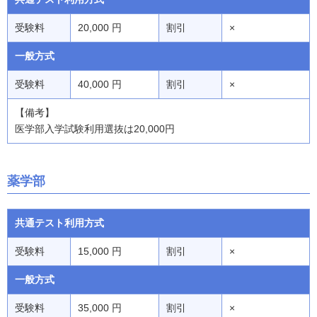
受験料
20,000 円
割引
×
一般方式
受験料
40,000 円
割引
×
【備考】
医学部入学試験利用選抜は20,000円
薬学部
共通テスト利用方式
受験料
15,000 円
割引
×
一般方式
受験料
35,000 円
割引
×