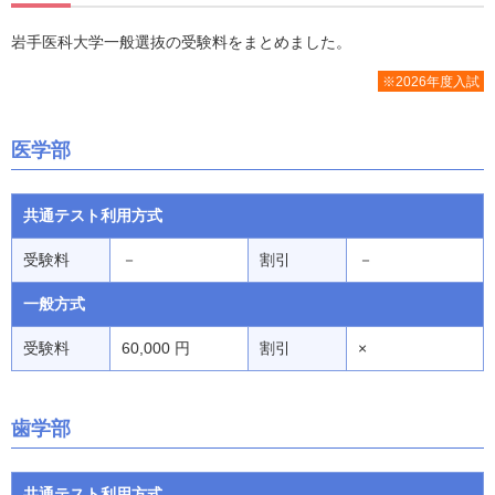
岩手医科大学一般選抜の受験料をまとめました。
※2026年度入試
医学部
共通テスト利用方式
受験料
－
割引
－
一般方式
受験料
60,000 円
割引
×
歯学部
共通テスト利用方式