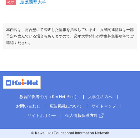
慶應義塾大学
私立
本内容は、河合塾にて調査した情報を掲載しています。入試関連情報は一部
予定を含んでいる場合もありますので、必ず大学発行の学生募集要項等でご
確認ください。
教育関係者の方（Kei-Net Plus）
大学生の方へ
お問い合わせ
広告掲載について
サイトマップ
サイトポリシー
個人情報保護方針
© Kawaijuku Educational Information Network