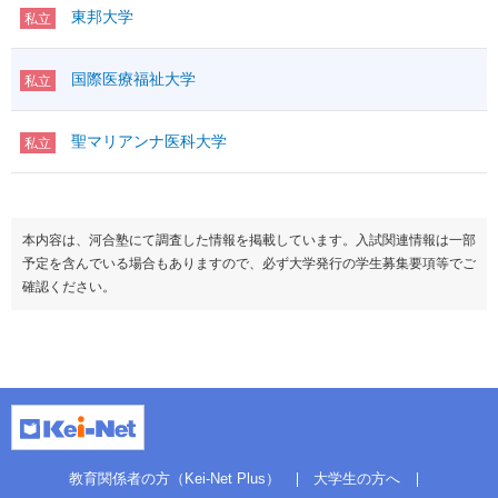
東邦大学
私立
国際医療福祉大学
私立
聖マリアンナ医科大学
私立
本内容は、河合塾にて調査した情報を掲載しています。入試関連情報は一部
予定を含んでいる場合もありますので、必ず大学発行の学生募集要項等でご
確認ください。
教育関係者の方（Kei-Net Plus）
大学生の方へ