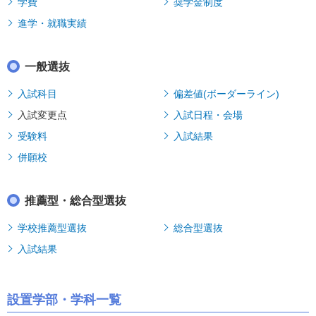
学費
奨学金制度
進学・就職実績
一般選抜
入試科目
偏差値(ボーダーライン)
入試変更点
入試日程・会場
受験料
入試結果
併願校
推薦型・総合型選抜
学校推薦型選抜
総合型選抜
入試結果
設置学部・学科一覧