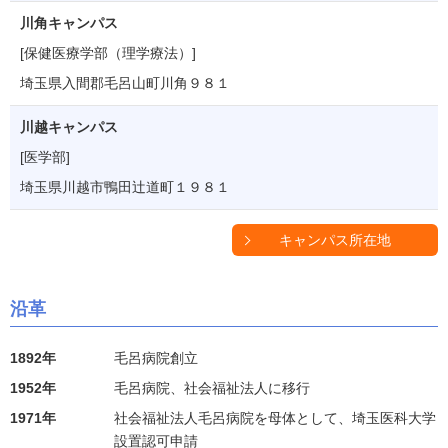
川角キャンパス
[保健医療学部（理学療法）]
埼玉県入間郡毛呂山町川角９８１
川越キャンパス
[医学部]
埼玉県川越市鴨田辻道町１９８１
キャンパス所在地
沿革
1892年
毛呂病院創立
1952年
毛呂病院、社会福祉法人に移行
1971年
社会福祉法人毛呂病院を母体として、埼玉医科大学
設置認可申請