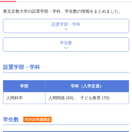
東北文教大学の設置学部・学科、学生数の情報をまとめました。
設置学部・学科
学生数
設置学部・学科
学部
学科（入学定員）
人間科学
人間関係 (60) 、 子ども教育 (70)
学生数
※2025年度現在