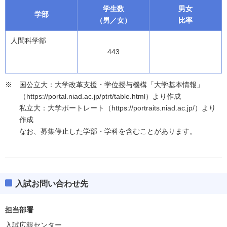
学生数
男女
学部
（男／女）
比率
人間科学部
443
国公立大：大学改革支援・学位授与機構「大学基本情報」
（https://portal.niad.ac.jp/ptrt/table.html）より作成
私立大：大学ポートレート（https://portraits.niad.ac.jp/）より
作成
なお、募集停止した学部・学科を含むことがあります。
入試お問い合わせ先
担当部署
入試広報センター