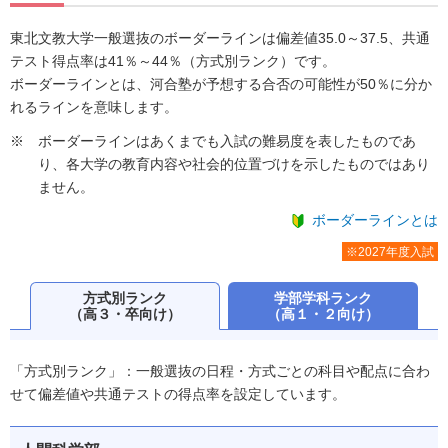
東北文教大学一般選抜のボーダーラインは偏差値35.0～37.5、共通
テスト得点率は41％～44％（方式別ランク）です。
ボーダーラインとは、河合塾が予想する合否の可能性が50％に分か
れるラインを意味します。
ボーダーラインはあくまでも入試の難易度を表したものであ
り、各大学の教育内容や社会的位置づけを示したものではあり
ません。
ボーダーラインとは
※2027年度入試
方式別ランク
学部学科ランク
（高３・卒向け）
（高１・２向け）
「方式別ランク」：一般選抜の日程・方式ごとの科目や配点に合わ
せて偏差値や共通テストの得点率を設定しています。