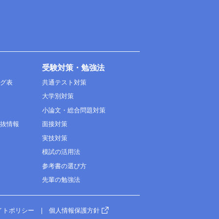
受験対策・勉強法
ング表
共通テスト対策
大学別対策
小論文・総合問題対策
選抜情報
面接対策
実技対策
模試の活用法
参考書の選び方
先輩の勉強法
イトポリシー
個人情報保護方針