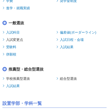
学費
奨学金制度
進学・就職実績
一般選抜
入試科目
偏差値(ボーダーライン)
入試変更点
入試日程・会場
受験料
入試結果
併願校
推薦型・総合型選抜
学校推薦型選抜
総合型選抜
入試結果
設置学部・学科一覧