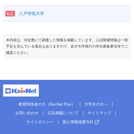
八戸学院大学
私立
本内容は、河合塾にて調査した情報を掲載しています。入試関連情報は一部
予定を含んでいる場合もありますので、必ず大学発行の学生募集要項等でご
確認ください。
教育関係者の方（Kei-Net Plus）
大学生の方へ
お問い合わせ
広告掲載について
サイトマップ
サイトポリシー
個人情報保護方針