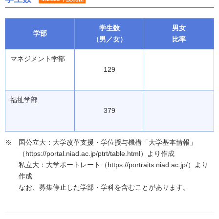
学生数
男女
学部
（男／女）
比率
マネジメント学部
129
福祉学部
379
国公立大：大学改革支援・学位授与機構「大学基本情報」
（https://portal.niad.ac.jp/ptrt/table.html）より作成
私立大：大学ポートレート（https://portraits.niad.ac.jp/）より
作成
なお、募集停止した学部・学科を含むことがあります。