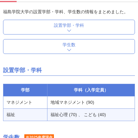
福島学院大学の設置学部・学科、学生数の情報をまとめました。
設置学部・学科
学生数
設置学部・学科
学部
学科（入学定員）
マネジメント
地域マネジメント (90)
福祉
福祉心理 (70) 、 こども (40)
学生数
※2025年度現在