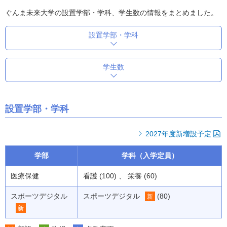
ぐんま未来大学の設置学部・学科、学生数の情報をまとめました。
設置学部・学科
学生数
設置学部・学科
2027年度新増設予定
学部
学科（入学定員）
医療保健
看護 (100) 、 栄養 (60)
スポーツデジタル
スポーツデジタル
(80)
新
新