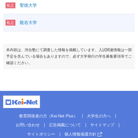
聖徳大学
私立
龍谷大学
私立
本内容は、河合塾にて調査した情報を掲載しています。入試関連情報は一部
予定を含んでいる場合もありますので、必ず大学発行の学生募集要項等でご
確認ください。
教育関係者の方（Kei-Net Plus）
大学生の方へ
お問い合わせ
広告掲載について
サイトマップ
サイトポリシー
個人情報保護方針