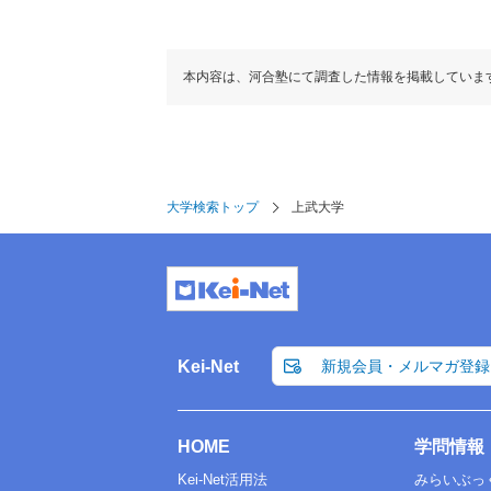
本内容は、河合塾にて調査した情報を掲載していま
大学検索トップ
上武大学
Kei-Net
新規会員・メルマガ登録
HOME
学問情報
Kei-Net活用法
みらいぶっ