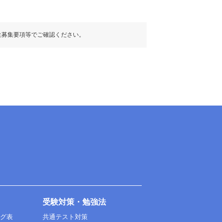
生募集要項等でご確認ください。
受験対策・勉強法
ング表
共通テスト対策