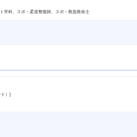
ト学科、スポ－柔道整復師、スポ－救急救命士
ト）]