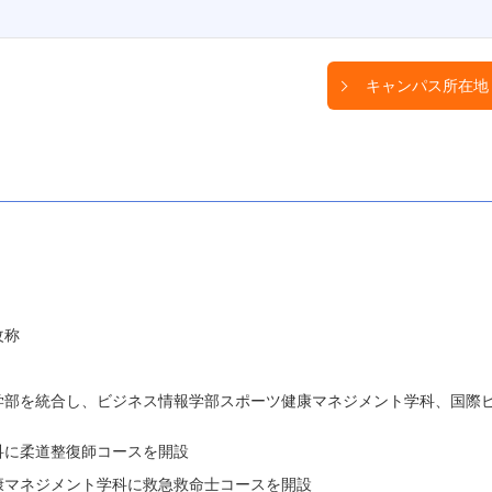
キャンパス所在地
改称
学部を統合し、ビジネス情報学部スポーツ健康マネジメント学科、国際
科に柔道整復師コースを開設
康マネジメント学科に救急救命士コースを開設