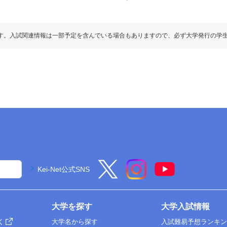
す。入試関連情報は一部予定を含んでいる場合もありますので、必ず大学発行の学
Kei-Net公式SNS
大学を探す
大学入試情報
く
大学名から探す
入試難易予想ランキ