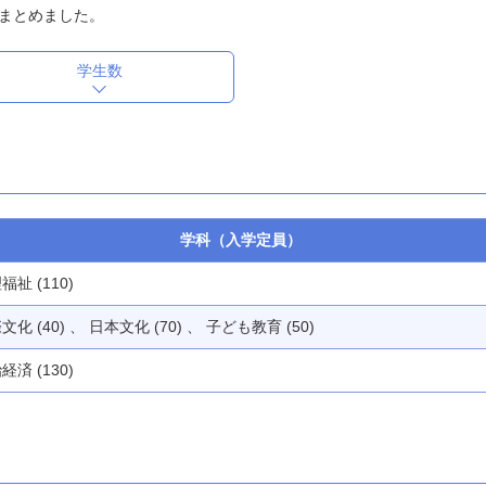
まとめました。
学生数
学科（入学定員）
福祉 (110)
文化 (40) 、 日本文化 (70) 、 子ども教育 (50)
経済 (130)