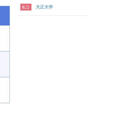
大正大学
私立