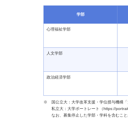
学部
心理福祉学部
人文学部
政治経済学部
国公立大：大学改革支援・学位授与機構「大学基本情報」（h
私立大：大学ポートレート（https://portraits
なお、募集停止した学部・学科を含むこと