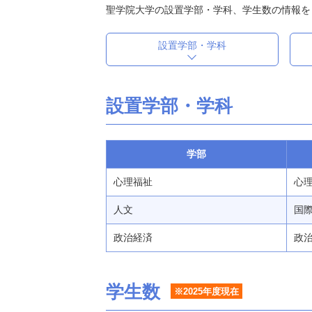
聖学院大学の設置学部・学科、学生数の情報を
設置学部・学科
設置学部・学科
学部
心理福祉
心理
人文
国際
政治経済
政治
学生数
※2025年度現在