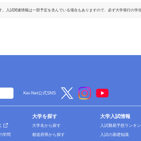
す。入試関連情報は一部予定を含んでいる場合もありますので、必ず大学発行の学
Kei-Net公式SNS
大学を探す
大学入試情報
く
大学名から探す
入試難易予想ランキ
の学問
都道府県から探す
入試の基礎知識