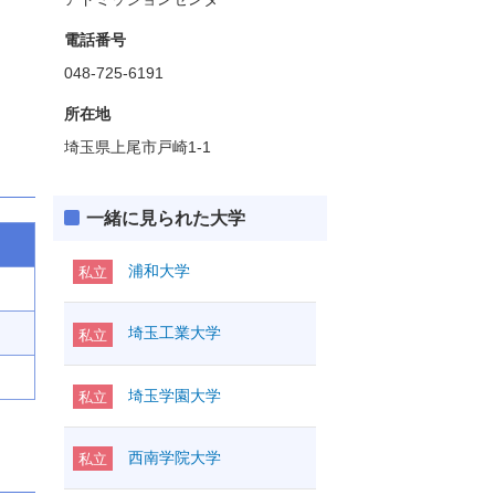
電話番号
048-725-6191
所在地
埼玉県上尾市戸崎1-1
一緒に見られた大学
浦和大学
私立
埼玉工業大学
私立
埼玉学園大学
私立
西南学院大学
私立