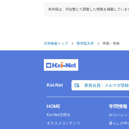
本内容は、河合塾にて調査した情報を掲載していま
大学検索トップ
聖学院大学
学部・学科
Kei-Net
新規会員・メルマガ登録
HOME
学問情報
Kei-Net活用法
みらいぶっ
オススメコンテンツ
暮らしの中