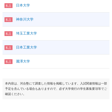
日本大学
私立
神奈川大学
私立
埼玉工業大学
私立
日本工業大学
私立
麗澤大学
私立
本内容は、河合塾にて調査した情報を掲載しています。入試関連情報は一部
予定を含んでいる場合もありますので、必ず大学発行の学生募集要項等でご
確認ください。