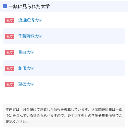
一緒に見られた大学
流通経済大学
私立
千葉商科大学
私立
目白大学
私立
創価大学
私立
聖徳大学
私立
本内容は、河合塾にて調査した情報を掲載しています。入試関連情報は一部
予定を含んでいる場合もありますので、必ず大学発行の学生募集要項等でご
確認ください。