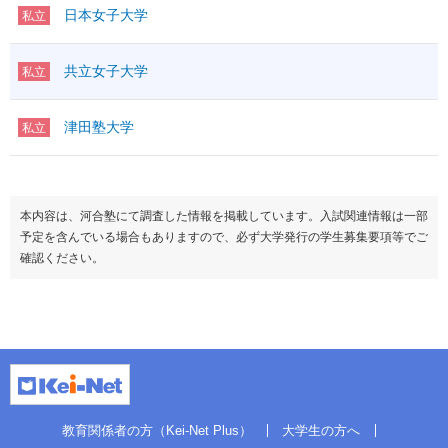
日本女子大学
私立
共立女子大学
私立
津田塾大学
私立
本内容は、河合塾にて調査した情報を掲載しています。入試関連情報は一部
予定を含んでいる場合もありますので、必ず大学発行の学生募集要項等でご
確認ください。
教育関係者の方（Kei-Net Plus）
大学生の方へ