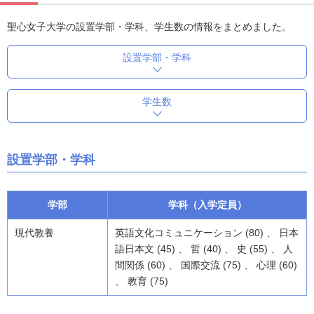
聖心女子大学の設置学部・学科、学生数の情報をまとめました。
設置学部・学科
学生数
設置学部・学科
学部
学科（入学定員）
現代教養
英語文化コミュニケーション (80) 、 日本
語日本文 (45) 、 哲 (40) 、 史 (55) 、 人
間関係 (60) 、 国際交流 (75) 、 心理 (60)
、 教育 (75)