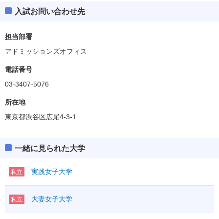
入試お問い合わせ先
担当部署
アドミッションズオフィス
電話番号
03-3407-5076
所在地
東京都渋谷区広尾4-3-1
一緒に見られた大学
実践女子大学
私立
大妻女子大学
私立