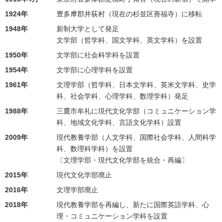
1924年
豊多摩郡井荻村（現在の杉並区善福寺）に移転
1948年
新制大学として発足
文学部（哲学科、国文学科、英文学科）を設置
1950年
文学部に社会科学科を設置
1954年
文学部に心理学科を設置
1961年
文理学部（哲学科、日本文学科、英米文学科、史学
科、社会学科、心理学科、数理学科）発足
1988年
三鷹市牟礼に現代文化学部（コミュニケーション学
科、地域文化学科、言語文化学科）設置
2009年
現代教養学部（人文学科、国際社会学科、人間科学
科、数理科学科）を設置
〔文理学部・現代文化学部を統合・再編〕
2015年
現代文化学部廃止
2016年
文理学部廃止
2018年
現代教養学部を再編し、新たに国際英語学科、心
理・コミュニケーション学科を設置