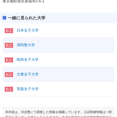
東京都杉並区善福寺2-6-1
一緒に見られた大学
日本女子大学
私立
津田塾大学
私立
昭和女子大学
私立
大妻女子大学
私立
実践女子大学
私立
本内容は、河合塾にて調査した情報を掲載しています。入試関連情報は一部