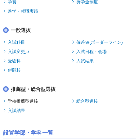
学費
奨学金制度
進学・就職実績
一般選抜
入試科目
偏差値(ボーダーライン)
入試変更点
入試日程・会場
受験料
入試結果
併願校
推薦型・総合型選抜
学校推薦型選抜
総合型選抜
入試結果
設置学部・学科一覧