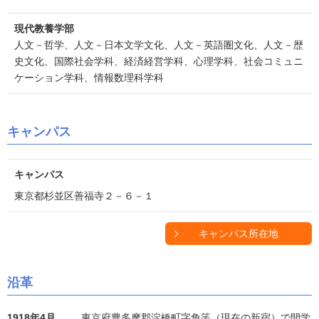
現代教養学部
人文－哲学、人文－日本文学文化、人文－英語圏文化、人文－歴
史文化、国際社会学科、経済経営学科、心理学科、社会コミュニ
ケーション学科、情報数理科学科
キャンパス
キャンパス
東京都杉並区善福寺２－６－１
キャンパス所在地
沿革
1918年4月
東京府豊多摩郡淀橋町字角筈（現在の新宿）で開学