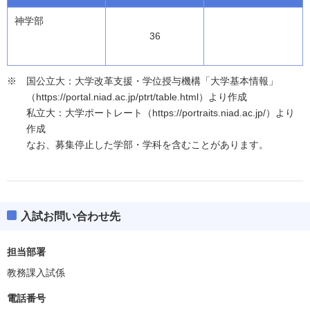
神学部
36
国公立大：大学改革支援・学位授与機構「大学基本情報」
（https://portal.niad.ac.jp/ptrt/table.html）より作成
私立大：大学ポートレート（https://portraits.niad.ac.jp/）より
作成
なお、募集停止した学部・学科を含むことがあります。
入試お問い合わせ先
担当部署
教務課入試係
電話番号