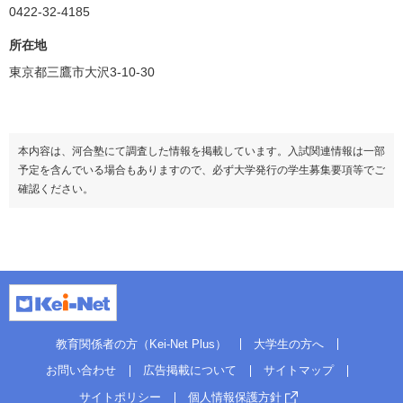
0422-32-4185
所在地
東京都三鷹市大沢3-10-30
本内容は、河合塾にて調査した情報を掲載しています。入試関連情報は一部
予定を含んでいる場合もありますので、必ず大学発行の学生募集要項等でご
確認ください。
教育関係者の方（Kei-Net Plus）
大学生の方へ
お問い合わせ
広告掲載について
サイトマップ
サイトポリシー
個人情報保護方針