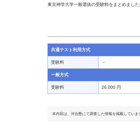
東京神学大学一般選抜の受験料をまとめました
共通テスト利用方式
受験料
－
一般方式
受験料
26,000 円
本内容は、河合塾にて調査した情報を掲載していま