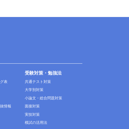
受験対策・勉強法
ング表
共通テスト対策
大学別対策
小論文・総合問題対策
選抜情報
面接対策
実技対策
模試の活用法