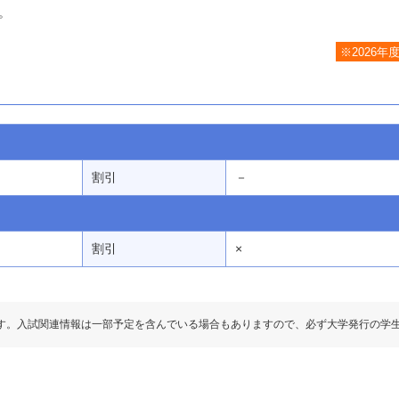
。
※2026年
割引
－
割引
×
す。入試関連情報は一部予定を含んでいる場合もありますので、必ず大学発行の学