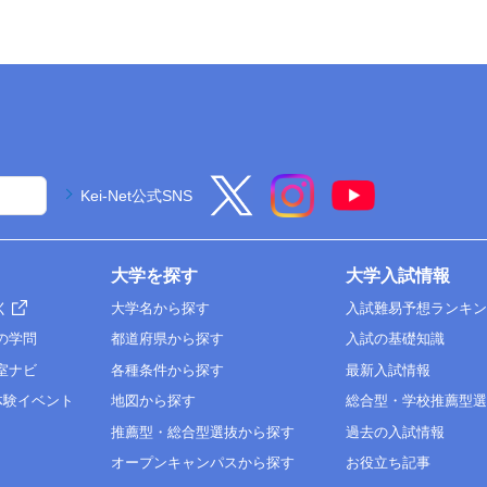
Kei-Net公式SNS
大学を探す
大学入試情報
く
大学名から探す
入試難易予想ランキ
の学問
都道府県から探す
入試の基礎知識
室ナビ
各種条件から探す
最新入試情報
体験イベント
地図から探す
総合型・学校推薦型
推薦型・総合型選抜から探す
過去の入試情報
オープンキャンパスから探す
お役立ち記事