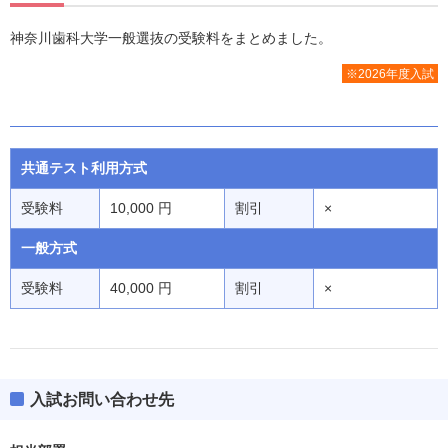
神奈川歯科大学一般選抜の受験料をまとめました。
※2026年度入試
共通テスト利用方式
受験料
10,000 円
割引
×
一般方式
受験料
40,000 円
割引
×
入試お問い合わせ先