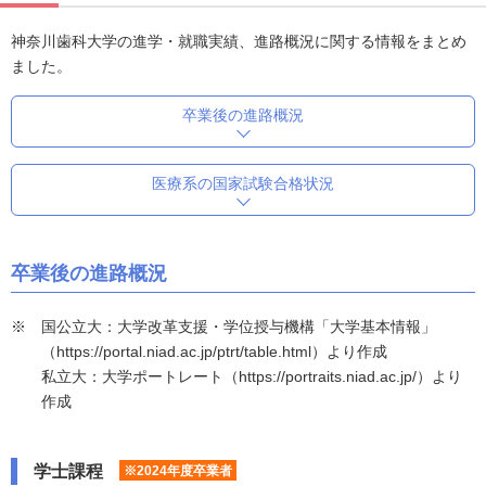
神奈川歯科大学の進学・就職実績、進路概況に関する情報をまとめ
ました。
卒業後の進路概況
医療系の国家試験合格状況
卒業後の進路概況
国公立大：大学改革支援・学位授与機構「大学基本情報」
（https://portal.niad.ac.jp/ptrt/table.html）より作成
私立大：大学ポートレート（https://portraits.niad.ac.jp/）より
作成
学士課程
※2024年度卒業者