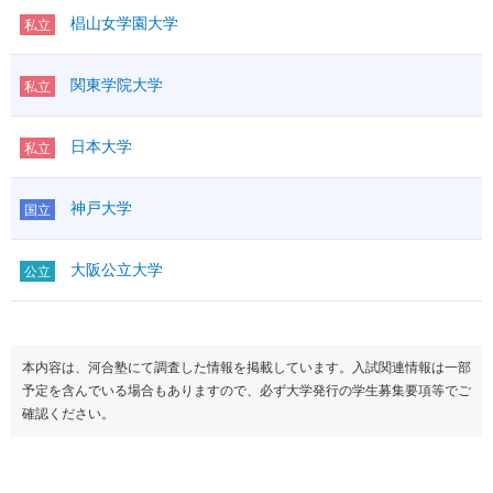
椙山女学園大学
私立
関東学院大学
私立
日本大学
私立
神戸大学
国立
大阪公立大学
公立
本内容は、河合塾にて調査した情報を掲載しています。入試関連情報は一部
予定を含んでいる場合もありますので、必ず大学発行の学生募集要項等でご
確認ください。