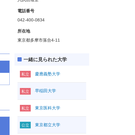
電話番号
042-400-0834
所在地
東京都多摩市落合4-11
一緒に見られた大学
慶應義塾大学
私立
早稲田大学
私立
東京医科大学
私立
東京都立大学
公立