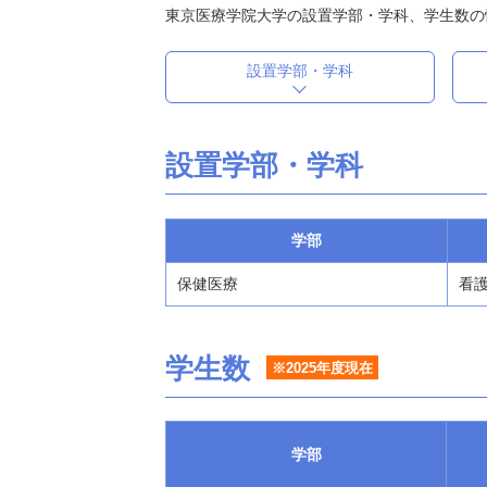
東京医療学院大学の設置学部・学科、学生数の
設置学部・学科
設置学部・学科
学部
保健医療
看護
学生数
※2025年度現在
学部