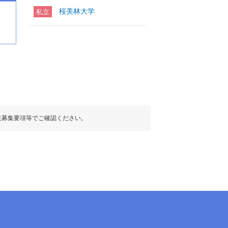
桜美林大学
私立
生募集要項等でご確認ください。