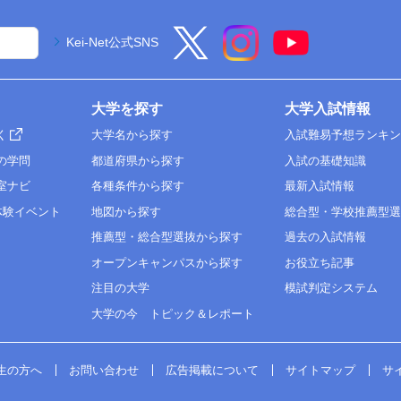
Kei-Net公式SNS
大学を探す
大学入試情報
く
大学名から探す
入試難易予想ランキ
の学問
都道府県から探す
入試の基礎知識
室ナビ
各種条件から探す
最新入試情報
体験イベント
地図から探す
総合型・学校推薦型
推薦型・総合型選抜から探す
過去の入試情報
オープンキャンパスから探す
お役立ち記事
注目の大学
模試判定システム
大学の今 トピック＆レポート
生の方へ
お問い合わせ
広告掲載について
サイトマップ
サ