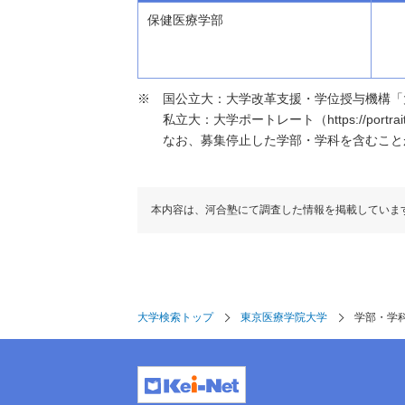
保健医療学部
国公立大：大学改革支援・学位授与機構「大学基本情報」（h
私立大：大学ポートレート（https://portraits
なお、募集停止した学部・学科を含むこと
本内容は、河合塾にて調査した情報を掲載していま
大学検索トップ
東京医療学院大学
学部・学