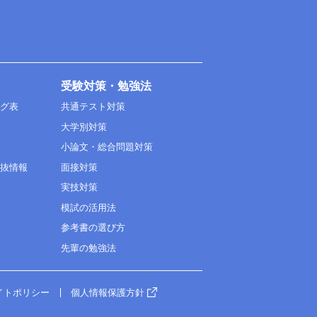
受験対策・勉強法
ング表
共通テスト対策
大学別対策
小論文・総合問題対策
選抜情報
面接対策
実技対策
模試の活用法
参考書の選び方
先輩の勉強法
イトポリシー
個人情報保護方針