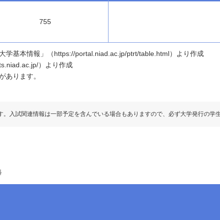
755
ttps://portal.niad.ac.jp/ptrt/table.html）より作成
.niad.ac.jp/）より作成
があります。
す。入試関連情報は一部予定を含んでいる場合もありますので、必ず大学発行の学
科