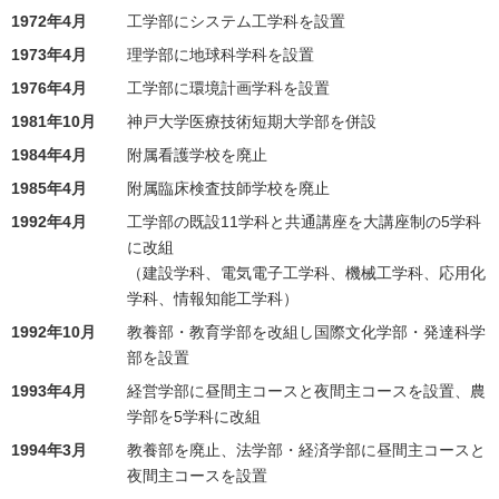
1972年4月
工学部にシステム工学科を設置
1973年4月
理学部に地球科学科を設置
1976年4月
工学部に環境計画学科を設置
1981年10月
神戸大学医療技術短期大学部を併設
1984年4月
附属看護学校を廃止
1985年4月
附属臨床検査技師学校を廃止
1992年4月
工学部の既設11学科と共通講座を大講座制の5学科
に改組
（建設学科、電気電子工学科、機械工学科、応用化
学科、情報知能工学科）
1992年10月
教養部・教育学部を改組し国際文化学部・発達科学
部を設置
1993年4月
経営学部に昼間主コースと夜間主コースを設置、農
学部を5学科に改組
1994年3月
教養部を廃止、法学部・経済学部に昼間主コースと
夜間主コースを設置