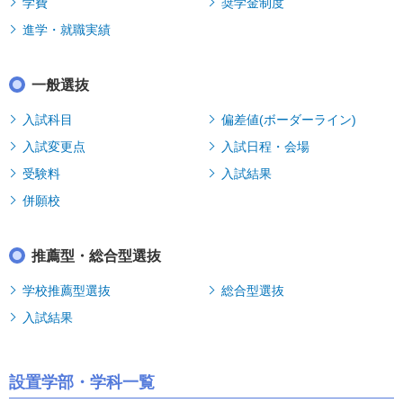
学費
奨学金制度
進学・就職実績
一般選抜
入試科目
偏差値(ボーダーライン)
入試変更点
入試日程・会場
受験料
入試結果
併願校
推薦型・総合型選抜
学校推薦型選抜
総合型選抜
入試結果
設置学部・学科一覧