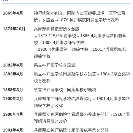
1869年4月
神戸病院が創立、同院内に医師養成場「医学伝習
所」を設置→1876.神戸病院附属医学所と改称
1874年10月
兵庫県師範伝習所を創設
→1877.1神戸師範学校→1886.4兵庫県尋常師範学
校→1898.4兵庫県師範学校
→1900.4兵庫県第一師範学校→1901.4兵庫県御影
師範学校
1882年4月
県立神戸医学校を設置
1883年4月
県立神戸医学校附属薬学校を設置→1884.2県立薬学
校と改称
1888年3月
県立神戸医学校、同薬学校が廃校
1900年2月
兵庫県第二師範学校の設置認可→1901.4兵庫県姫路
師範学校と改称
1900年4月
兵庫県立神戸病院で看護婦の養成を開始→1916.4看
護婦講習所と改称
1901年4月
兵庫県立神戸病院で産婆養成事業を開始