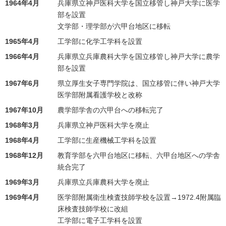
1964年4月
兵庫県立神戸医科大学を国立移管し神戸大学に医学
部を設置
文学部・理学部が六甲台地区に移転
1965年4月
工学部に化学工学科を設置
1966年4月
兵庫県立兵庫農科大学を国立移管し神戸大学に農学
部を設置
1967年6月
県立厚生女子専門学院は、国立移管に伴い神戸大学
医学部附属看護学校と改称
1967年10月
農学部学舎の六甲台への移転完了
1968年3月
兵庫県立神戸医科大学を廃止
1968年4月
工学部に生産機械工学科を設置
1968年12月
教育学部を六甲台地区に移転、六甲台地区への学舎
統合完了
1969年3月
兵庫県立兵庫農科大学を廃止
1969年4月
医学部附属衛生検査技師学校を設置→1972.4附属臨
床検査技師学校に改組
工学部に電子工学科を設置