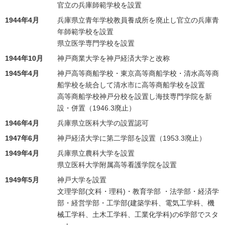
官立の兵庫師範学校を設置
1944年4月
兵庫県立青年学校教員養成所を廃止し官立の兵庫青
年師範学校を設置
県立医学専門学校を設置
1944年10月
神戸商業大学を神戸経済大学と改称
1945年4月
神戸高等商船学校・東京高等商船学校・清水高等商
船学校を統合して清水市に高等商船学校を設置
高等商船学校神戸分校を設置し海技専門学院を新
設・併置（1946.3廃止）
1946年4月
兵庫県立医科大学の設置認可
1947年6月
神戸経済大学に第二学部を設置（1953.3廃止）
1949年4月
兵庫県立農科大学を設置
県立医科大学附属高等看護学院を設置
1949年5月
神戸大学を設置
文理学部(文科・理科)・教育学部 ・法学部・経済学
部・経営学部・工学部(建築学科、電気工学科、機
械工学科、土木工学科、工業化学科)の6学部でスタ