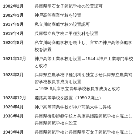
1902年2月
兵庫県明石女子師範学校の設置認可
1902年3月
神戸高等商業学校を設置
1917年9月
私立川崎商船学校の設置認可
1919年4月
兵庫県立農学校に甲種別科を設置
1920年8月
私立川崎商船学校を廃止し、官立の神戸高等商船学
校を設置
1921年12月
神戸高等工業学校を設置→1944.4神戸工業専門学校
と改称
1923年3月
兵庫県立農学校甲種別科を独立させ兵庫県立農業補
習学校教員養成所を設置
→1935.6兵庫県立青年学校教員養成所と改称
1923年12月
姫路高等学校を設置（1950.3廃止）
1929年4月
神戸高等商業学校が神戸商業大学に昇格
1936年4月
兵庫県御影師範学校と兵庫県姫路師範学校を廃止し
兵庫県師範学校を設置
1943年4月
兵庫県師範学校と兵庫県明石女子師範学校を廃止し