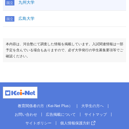
九州大学
国立
広島大学
国立
本内容は、河合塾にて調査した情報を掲載しています。入試関連情報は一部
予定を含んでいる場合もありますので、必ず大学発行の学生募集要項等でご
確認ください。
教育関係者の方（Kei-Net Plus）
大学生の方へ
お問い合わせ
広告掲載について
サイトマップ
サイトポリシー
個人情報保護方針