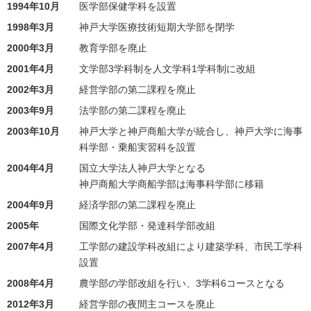
1994年10月
医学部保健学科を設置
1998年3月
神戸大学医療技術短期大学部を閉学
2000年3月
教育学部を廃止
2001年4月
文学部3学科制を人文学科1学科制に改組
2002年3月
経営学部の第二課程を廃止
2003年9月
法学部の第二課程を廃止
2003年10月
神戸大学と神戸商船大学が統合し、神戸大学に海事
科学部・乗船実習科を設置
2004年4月
国立大学法人神戸大学となる
神戸商船大学商船学部は海事科学部に移籍
2004年9月
経済学部の第二課程を廃止
2005年
国際文化学部・発達科学部改組
2007年4月
工学部の建設学科改組により建築学科、市民工学科
設置
2008年4月
農学部の学部改組を行い、3学科6コースとなる
2012年3月
経営学部の夜間主コースを廃止