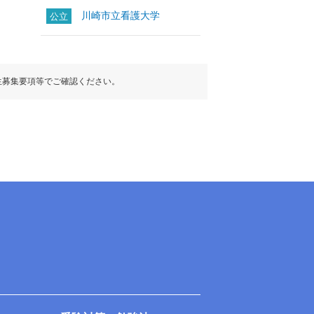
川崎市立看護大学
公立
生募集要項等でご確認ください。