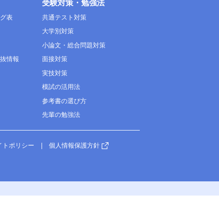
受験対策・勉強法
ング表
共通テスト対策
大学別対策
小論文・総合問題対策
選抜情報
面接対策
実技対策
模試の活用法
参考書の選び方
先輩の勉強法
イトポリシー
個人情報保護方針