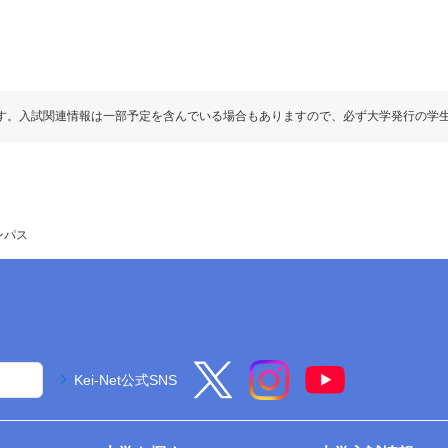
す。入試関連情報は一部予定を含んでいる場合もありますので、必ず大学発行の学
ンパス
Kei-Net公式SNS