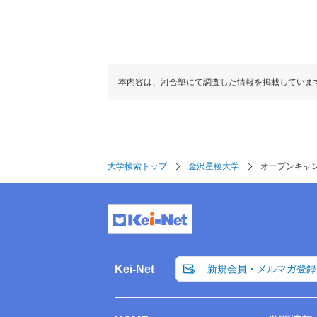
本内容は、河合塾にて調査した情報を掲載していま
大学検索トップ
金沢星稜大学
オープンキャ
Kei-Net
新規会員・メルマガ登録