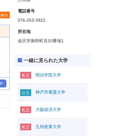
電話番号
実施分
076-253-3922
所在地
金沢市御所町丑10番地1
一緒に見られた大学
明治学院大学
私立
P
神戸市看護大学
公立
大阪経済大学
私立
九州産業大学
私立