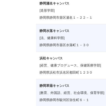
静岡瀬名キャンパス
[造形学部]
静岡県静岡市葵区瀬名１－２２－１
静岡水落キャンパス
[法、健康科学部]
静岡県静岡市葵区水落町１－３０
浜松キャンパス
[経営、健康プロデュース、保健医療学部]
静岡県浜松市浜名区都田町１２３０
静岡草薙キャンパス
[教育、外国語、経営、社会環境、保育学部]
静岡県静岡市駿河区弥生町６－１