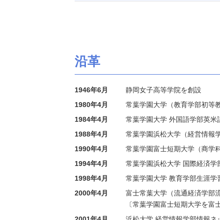
沿革
1946年6月
静岡女子高等学院を創設
1980年4月
常葉学園大学（教育学部初等
1984年4月
常葉学園大学 外国語学部英米
1988年4月
常葉学園浜松大学（経営情報学
1990年4月
常葉学園富士短期大学（商学
1994年4月
常葉学園浜松大学 国際経済学
1998年4月
常葉学園大学 教育学部生涯学
2000年4月
富士常葉大学（流通経済学部
〔常葉学園富士短期大学を富
2001年4月
浜松大学 経営情報学部情報ネ