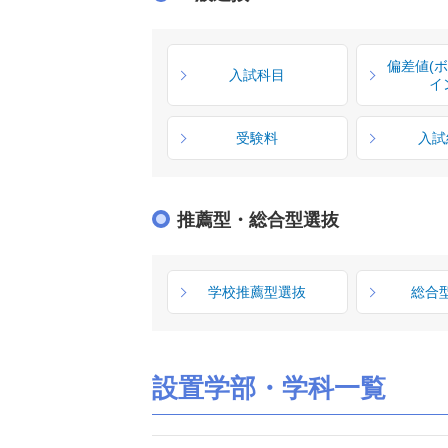
偏差値(
入試科目
イ
受験料
入試
推薦型・総合型選抜
学校推薦型選抜
総合
設置学部・学科一覧