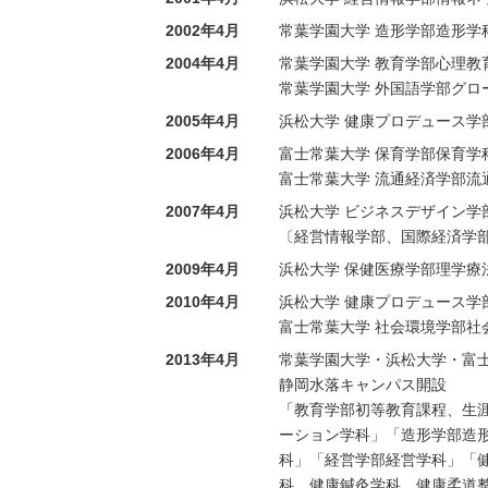
2002年4月
常葉学園大学 造形学部造形学
2004年4月
常葉学園大学 教育学部心理教
常葉学園大学 外国語学部グロ
2005年4月
浜松大学 健康プロデュース学
2006年4月
富士常葉大学 保育学部保育学
富士常葉大学 流通経済学部流
2007年4月
浜松大学 ビジネスデザイン学
〔経営情報学部、国際経済学
2009年4月
浜松大学 保健医療学部理学療
2010年4月
浜松大学 健康プロデュース学
富士常葉大学 社会環境学部社
2013年4月
常葉学園大学・浜松大学・富
静岡水落キャンパス開設
「教育学部初等教育課程、生
ーション学科」「造形学部造
科」「経営学部経営学科」「
科、健康鍼灸学科、健康柔道