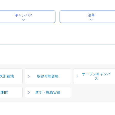
キャンパス
沿革
オープンキャンパ
ス所在地
取得可能資格
ス
金制度
進学・就職実績