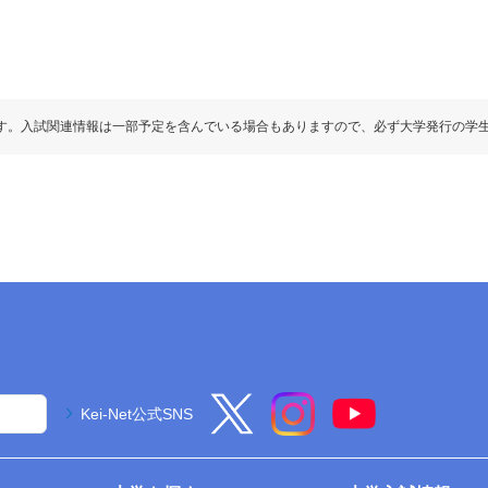
す。入試関連情報は一部予定を含んでいる場合もありますので、必ず大学発行の学
Kei-Net公式SNS