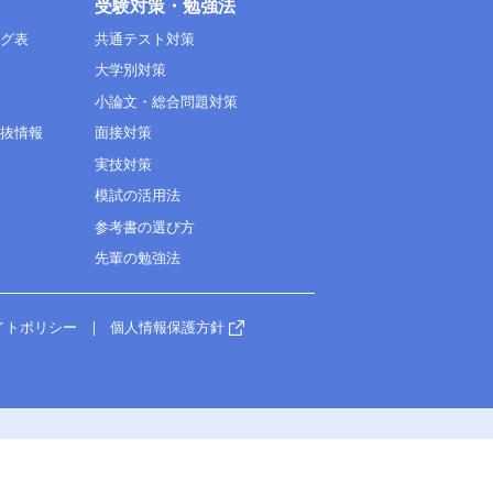
受験対策・勉強法
ング表
共通テスト対策
大学別対策
小論文・総合問題対策
選抜情報
面接対策
実技対策
模試の活用法
参考書の選び方
先輩の勉強法
イトポリシー
個人情報保護方針