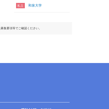
和泉大学
私立
生募集要項等でご確認ください。