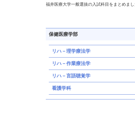
福井医療大学一般選抜の入試科目をまとめまし
保健医療学部
リハ－理学療法学
リハ－作業療法学
リハ－言語聴覚学
看護学科