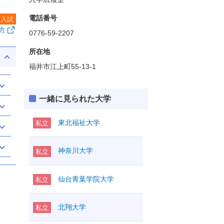
電話番号
度入試
方
0776-59-2207
所在地
福井市江上町55-13-1
一緒に見られた大学
東北福祉大学
私立
神奈川大学
私立
仙台青葉学院大学
私立
北翔大学
私立