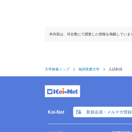
本内容は、河合塾にて調査した情報を掲載していま
大学検索トップ
福井医療大学
入試科目
Kei-Net
新規会員・メルマガ登録