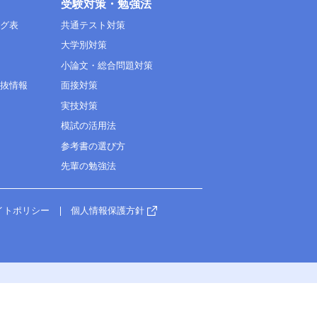
受験対策・勉強法
ング表
共通テスト対策
大学別対策
小論文・総合問題対策
選抜情報
面接対策
実技対策
模試の活用法
参考書の選び方
先輩の勉強法
イトポリシー
個人情報保護方針