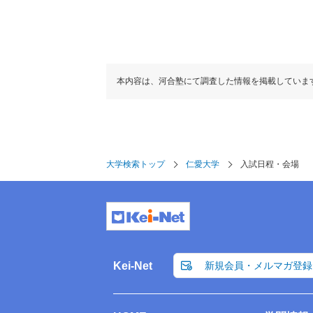
本内容は、河合塾にて調査した情報を掲載していま
大学検索トップ
仁愛大学
入試日程・会場
Kei-Net
新規会員・メルマガ登録