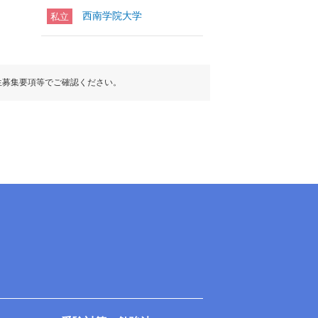
西南学院大学
私立
生募集要項等でご確認ください。