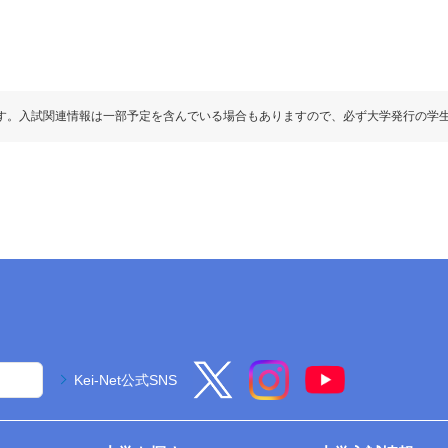
す。入試関連情報は一部予定を含んでいる場合もありますので、必ず大学発行の学
Kei-Net公式SNS