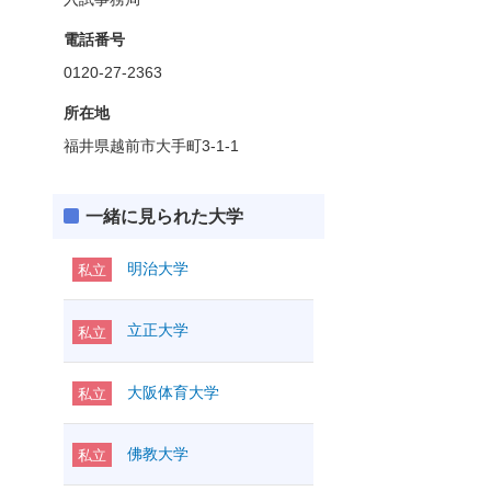
電話番号
0120-27-2363
所在地
福井県越前市大手町3-1-1
一緒に見られた大学
明治大学
私立
立正大学
私立
大阪体育大学
私立
佛教大学
私立