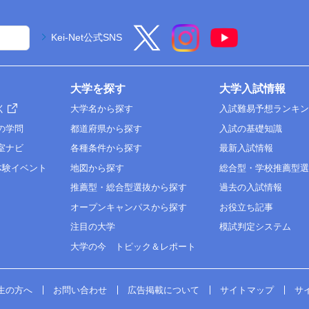
Kei-Net公式SNS
大学を探す
大学入試情報
く
大学名から探す
入試難易予想ランキ
の学問
都道府県から探す
入試の基礎知識
室ナビ
各種条件から探す
最新入試情報
体験イベント
地図から探す
総合型・学校推薦型
推薦型・総合型選抜から探す
過去の入試情報
オープンキャンパスから探す
お役立ち記事
注目の大学
模試判定システム
大学の今 トピック＆レポート
生の方へ
お問い合わせ
広告掲載について
サイトマップ
サ