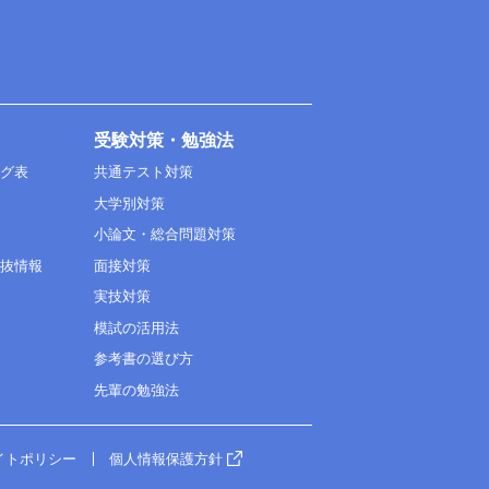
受験対策・勉強法
ング表
共通テスト対策
大学別対策
小論文・総合問題対策
選抜情報
面接対策
実技対策
模試の活用法
参考書の選び方
先輩の勉強法
イトポリシー
個人情報保護方針