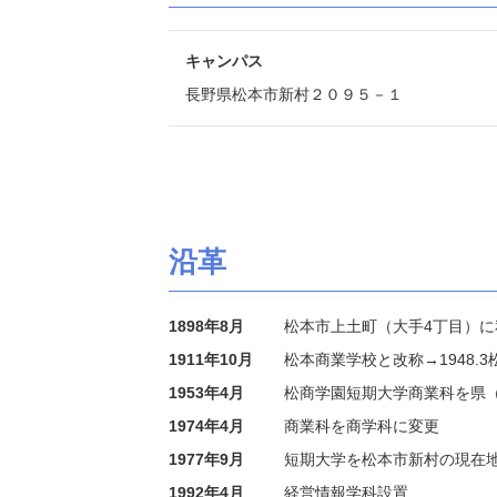
キャンパス
長野県松本市新村２０９５－１
沿革
1898年8月
松本市上土町（大手4丁目）
1911年10月
松本商業学校と改称→1948.
1953年4月
松商学園短期大学商業科を県
1974年4月
商業科を商学科に変更
1977年9月
短期大学を松本市新村の現在
1992年4月
経営情報学科設置