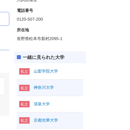
電話番号
0120-507-200
所在地
長野県松本市新村2095-1
一緒に見られた大学
山梨学院大学
私立
神奈川大学
私立
清泉大学
私立
京都光華大学
私立