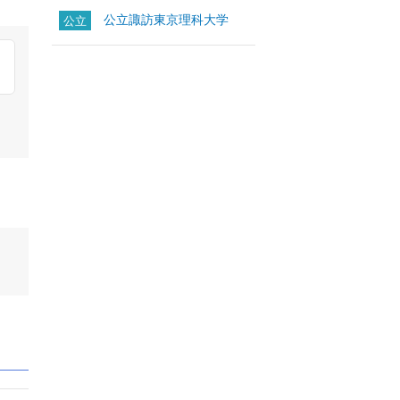
公立諏訪東京理科大学
公立