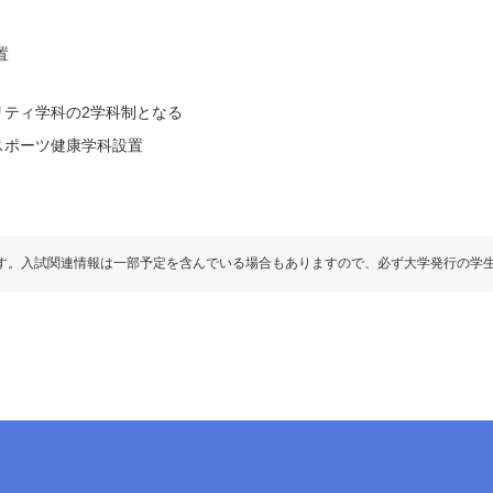
置
リティ学科の2学科制となる
スポーツ健康学科設置
す。入試関連情報は一部予定を含んでいる場合もありますので、必ず大学発行の学