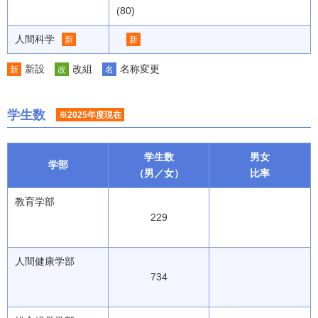
(80)
人間科学
新
新
新設
改組
名称変更
新
改
名
学生数
※2025年度現在
学生数
男女
学部
（男／女）
比率
教育学部
229
人間健康学部
734