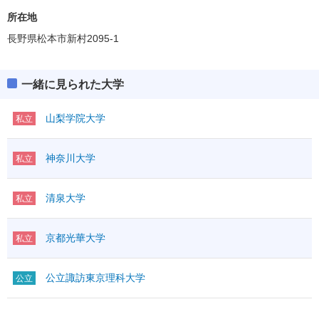
所在地
長野県松本市新村2095-1
一緒に見られた大学
山梨学院大学
私立
神奈川大学
私立
清泉大学
私立
京都光華大学
私立
公立諏訪東京理科大学
公立