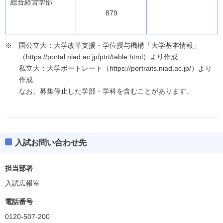
総合経営学部
879
国公立大：大学改革支援・学位授与機構「大学基本情報」
（https://portal.niad.ac.jp/ptrt/table.html）より作成
私立大：大学ポートレート（https://portraits.niad.ac.jp/）より
作成
なお、募集停止した学部・学科を含むことがあります。
入試お問い合わせ先
担当部署
入試広報室
電話番号
0120-507-200