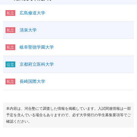
広島修道大学
私立
清泉大学
私立
岐阜聖徳学園大学
私立
京都府立医科大学
公立
長崎国際大学
私立
本内容は、河合塾にて調査した情報を掲載しています。入試関連情報は一部
予定を含んでいる場合もありますので、必ず大学発行の学生募集要項等でご
確認ください。