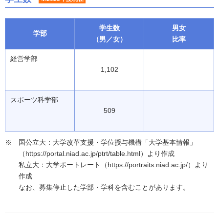
学生数
男女
学部
（男／女）
比率
経営学部
1,102
スポーツ科学部
509
国公立大：大学改革支援・学位授与機構「大学基本情報」
（https://portal.niad.ac.jp/ptrt/table.html）より作成
私立大：大学ポートレート（https://portraits.niad.ac.jp/）より
作成
なお、募集停止した学部・学科を含むことがあります。