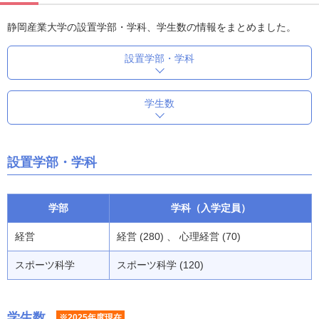
静岡産業大学の設置学部・学科、学生数の情報をまとめました。
設置学部・学科
学生数
設置学部・学科
学部
学科（入学定員）
経営
経営 (280) 、 心理経営 (70)
スポーツ科学
スポーツ科学 (120)
学生数
※2025年度現在