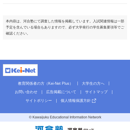
本内容は、河合塾にて調査した情報を掲載しています。入試関連情報は一部
予定を含んでいる場合もありますので、必ず大学発行の学生募集要項等でご
確認ください。
教育関係者の方（Kei-Net Plus）
大学生の方へ
お問い合わせ
広告掲載について
サイトマップ
サイトポリシー
個人情報保護方針
© Kawaijuku Educational Information Network