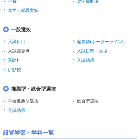
学費
奨学金制度
進学・就職実績
一般選抜
入試科目
偏差値(ボーダーライン)
入試変更点
入試日程・会場
受験料
入試結果
併願校
推薦型・総合型選抜
学校推薦型選抜
総合型選抜
入試結果
設置学部・学科一覧