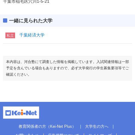
千葉市稲毛区穴川1-5-21
一緒に見られた大学
千葉経済大学
私立
本内容は、河合塾にて調査した情報を掲載しています。入試関連情報は一部
予定を含んでいる場合もありますので、必ず大学発行の学生募集要項等でご
確認ください。
教育関係者の方（Kei-Net Plus）
大学生の方へ