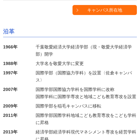
キャンパス所在地
沿革
1966年
千葉敬愛経済大学経済学部（現・敬愛大学経済学
部）開学
1988年
大学名を敬愛大学に変更
1997年
国際学部（国際協力学科）を設置〈佐倉キャンパ
ス〉
2007年
国際学部国際協力学科を国際学科に改称
国際学科に国際学専攻と地域こども教育専攻を設置
2009年
国際学部を稲毛キャンパスに移転
2011年
国際学部国際学科地域こども教育専攻をこども学科
に昇格
2013年
経済学部経済学科現代マネシメント専攻を経営学科
に昇格