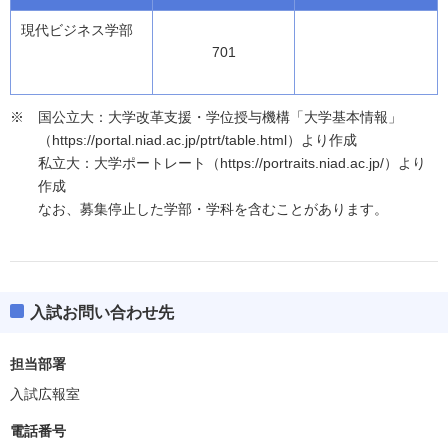
現代ビジネス学部
701
国公立大：大学改革支援・学位授与機構「大学基本情報」
（https://portal.niad.ac.jp/ptrt/table.html）より作成
私立大：大学ポートレート（https://portraits.niad.ac.jp/）より
作成
なお、募集停止した学部・学科を含むことがあります。
入試お問い合わせ先
担当部署
入試広報室
電話番号