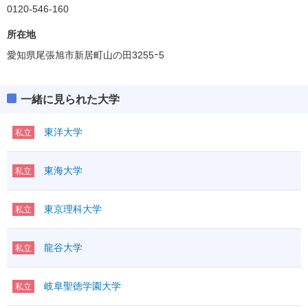
0120-546-160
所在地
愛知県尾張旭市新居町山の田3255ｰ5
一緒に見られた大学
東洋大学
私立
東海大学
私立
東京理科大学
私立
龍谷大学
私立
岐阜聖徳学園大学
私立