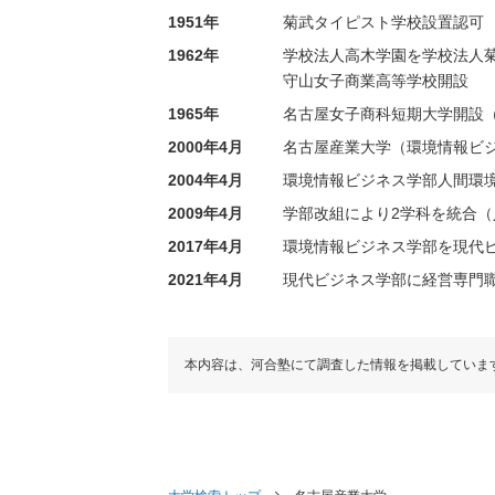
1951年
菊武タイピスト学校設置認可
1962年
学校法人高木学園を学校法人
守山女子商業高等学校開設
1965年
名古屋女子商科短期大学開設（2
2000年4月
名古屋産業大学（環境情報ビ
2004年4月
環境情報ビジネス学部人間環
2009年4月
学部改組により2学科を統合
2017年4月
環境情報ビジネス学部を現代
2021年4月
現代ビジネス学部に経営専門
本内容は、河合塾にて調査した情報を掲載していま