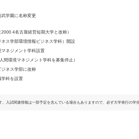
菊武学園に名称変更
000.4名古屋経営短期大学と改称）
ジネス学部環境情報ビジネス学科）開設
境マネジメント学科設置
（人間環境マネジメント学科を募集停止）
ビジネス学部に改称
職学科を設置
す。入試関連情報は一部予定を含んでいる場合もありますので、必ず大学発行の学