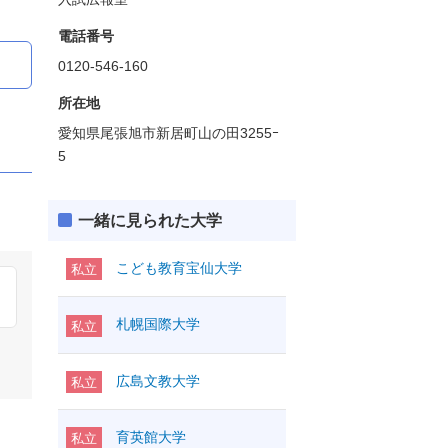
電話番号
0120-546-160
所在地
愛知県尾張旭市新居町山の田3255ｰ
5
一緒に見られた大学
こども教育宝仙大学
私立
札幌国際大学
私立
広島文教大学
私立
育英館大学
私立