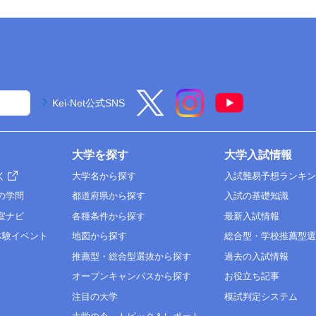
Kei-Net公式SNS
大学を探す
大学入試情報
く
大学名から探す
入試難易予想ランキ
の学問
都道府県から探す
入試の基礎知識
室ナビ
各種条件から探す
最新入試情報
体験イベント
地図から探す
総合型・学校推薦型
推薦型・総合型選抜から探す
過去の入試情報
オープンキャンパスから探す
お役立ち記事
注目の大学
模試判定システム