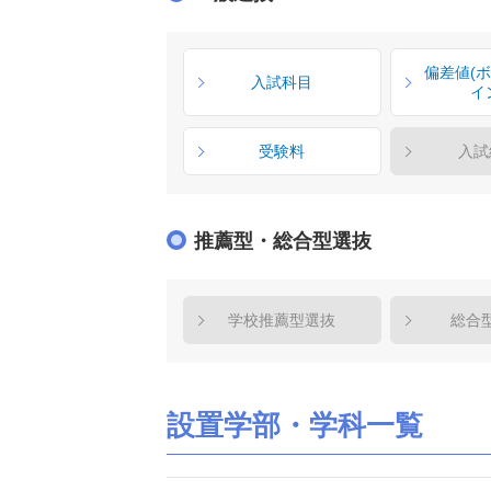
偏差値(
入試科目
イ
受験料
入試
推薦型・総合型選抜
学校推薦型選抜
総合
設置学部・学科一覧