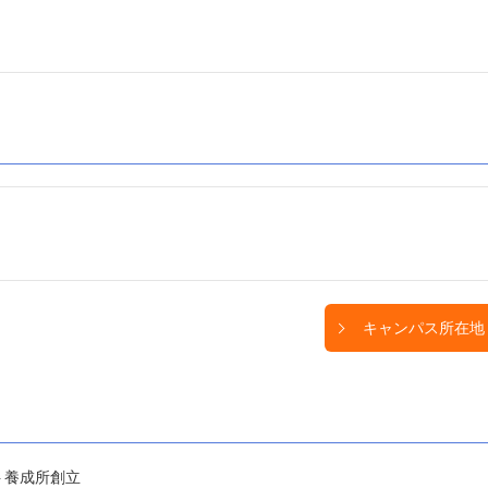
キャンパス所在地
ト養成所創立