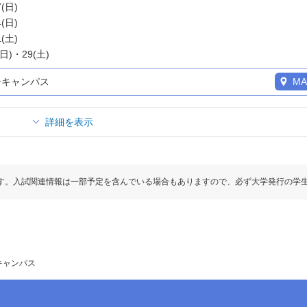
7(日)
4(日)
1(土)
(日)・29(土)
子キャンパス
MA
詳細を表示
す。入試関連情報は一部予定を含んでいる場合もありますので、必ず大学発行の学
キャンパス