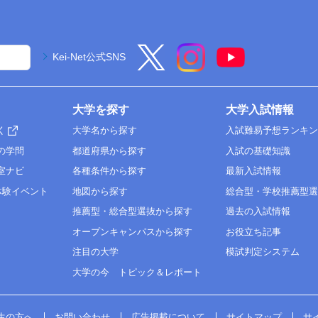
Kei-Net公式SNS
大学を探す
大学入試情報
く
大学名から探す
入試難易予想ランキ
の学問
都道府県から探す
入試の基礎知識
室ナビ
各種条件から探す
最新入試情報
体験イベント
地図から探す
総合型・学校推薦型
推薦型・総合型選抜から探す
過去の入試情報
オープンキャンパスから探す
お役立ち記事
注目の大学
模試判定システム
大学の今 トピック＆レポート
生の方へ
お問い合わせ
広告掲載について
サイトマップ
サ