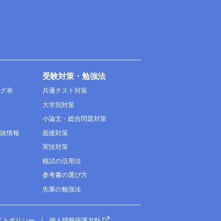
受験対策・勉強法
ング表
共通テスト対策
大学別対策
小論文・総合問題対策
選抜情報
面接対策
実技対策
模試の活用法
参考書の選び方
先輩の勉強法
イトポリシー
個人情報保護方針