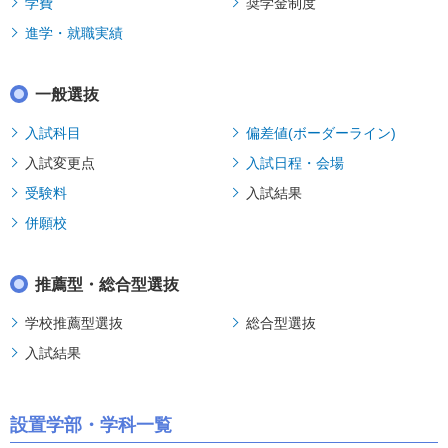
学費
奨学金制度
進学・就職実績
一般選抜
入試科目
偏差値(ボーダーライン)
入試変更点
入試日程・会場
受験料
入試結果
併願校
推薦型・総合型選抜
学校推薦型選抜
総合型選抜
入試結果
設置学部・学科一覧