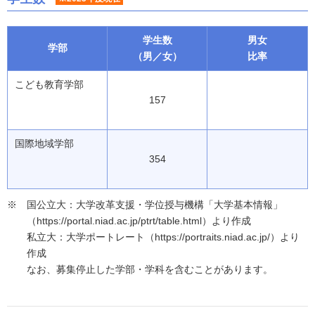
学生数
男女
学部
（男／女）
比率
こども教育学部
157
国際地域学部
354
国公立大：大学改革支援・学位授与機構「大学基本情報」
（https://portal.niad.ac.jp/ptrt/table.html）より作成
私立大：大学ポートレート（https://portraits.niad.ac.jp/）より
作成
なお、募集停止した学部・学科を含むことがあります。