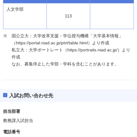
人文学部
113
国公立大：大学改革支援・学位授与機構「大学基本情報」
（https://portal.niad.ac.jp/ptrt/table.html）より作成
私立大：大学ポートレート（https://portraits.niad.ac.jp/）より
作成
なお、募集停止した学部・学科を含むことがあります。
入試お問い合わせ先
担当部署
教務課入試担当
電話番号