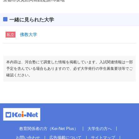
一緒に見られた大学
佛教大学
私立
本内容は、河合塾にて調査した情報を掲載しています。入試関連情報は一部
予定を含んでいる場合もありますので、必ず大学発行の学生募集要項等でご
確認ください。
教育関係者の方（Kei-Net Plus）
大学生の方へ
お問い合わせ
広告掲載について
サイトマップ