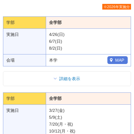
※2026年実施分
学部
全学部
実施日
4/26(日)
6/7(日)
8/2(日)
会場
本学
MAP
詳細を表示
学部
全学部
実施日
3/27(金)
5/9(土)
7/20(月・祝)
10/12(月・祝)