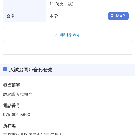
11/3(火・祝)
会場
本学
MAP
詳細を表示
入試お問い合わせ先
担当部署
教務課入試担当
電話番号
075-604-5600
所在地
京都市伏見区向島西定請70番地