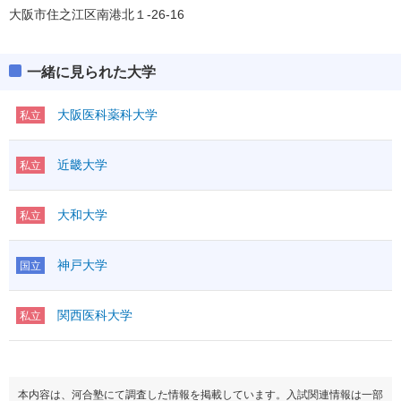
大阪市住之江区南港北１-26-16
一緒に見られた大学
大阪医科薬科大学
私立
近畿大学
私立
大和大学
私立
神戸大学
国立
関西医科大学
私立
本内容は、河合塾にて調査した情報を掲載しています。入試関連情報は一部