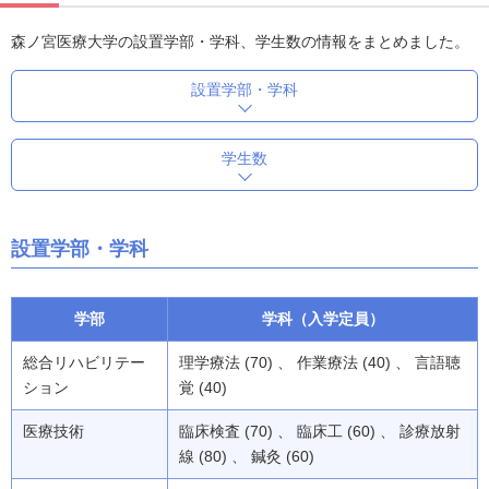
森ノ宮医療大学の設置学部・学科、学生数の情報をまとめました。
設置学部・学科
学生数
設置学部・学科
学部
学科（入学定員）
総合リハビリテー
理学療法 (70) 、 作業療法 (40) 、 言語聴
ション
覚 (40)
医療技術
臨床検査 (70) 、 臨床工 (60) 、 診療放射
線 (80) 、 鍼灸 (60)