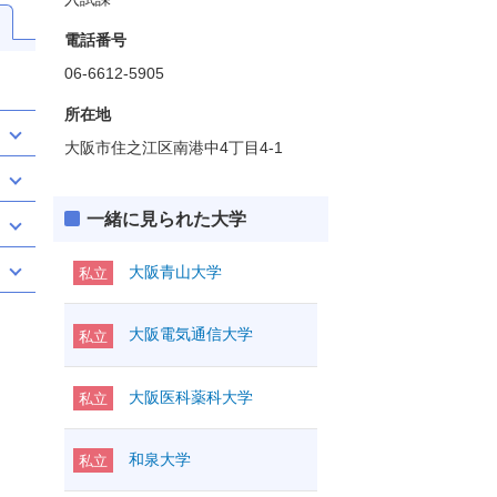
電話番号
06-6612-5905
所在地
大阪市住之江区南港中4丁目4-1
一緒に見られた大学
大阪青山大学
私立
大阪電気通信大学
私立
大阪医科薬科大学
私立
和泉大学
私立