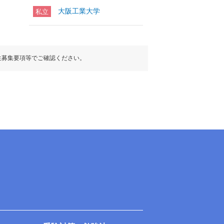
大阪工業大学
私立
生募集要項等でご確認ください。