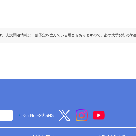
す。入試関連情報は一部予定を含んでいる場合もありますので、必ず大学発行の学
Kei-Net公式SNS