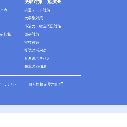
受験対策・勉強法
ング表
共通テスト対策
大学別対策
小論文・総合問題対策
選抜情報
面接対策
実技対策
模試の活用法
参考書の選び方
先輩の勉強法
イトポリシー
個人情報保護方針