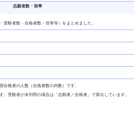
志願者数・倍率
・受験者数・合格者数・倍率等）をまとめました。
望合格者の人数（合格者数の内数）です。
す。受験者が未判明の場合は「志願者／合格者」で算出しています。