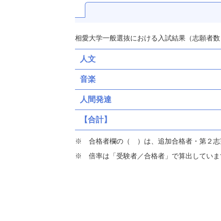
相愛大学一般選抜における入試結果（志願者数
人文
音楽
人間発達
【合計】
合格者欄の（ ）は、追加合格者・第２志
倍率は「受験者／合格者」で算出していま