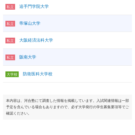
追手門学院大学
私立
帝塚山大学
私立
大阪経済法科大学
私立
阪南大学
私立
防衛医科大学校
大学校
本内容は、河合塾にて調査した情報を掲載しています。入試関連情報は一部
予定を含んでいる場合もありますので、必ず大学発行の学生募集要項等でご
確認ください。